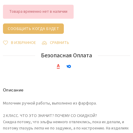
Товара временно нет в наличии
СООБЩИТЬ КОГДА БУДЕТ
В ИЗБРАННОЕ
СРАВНИТЬ
Безопасная Оплата
Описание
Молочник ручной работы, выполнено из фарфора.
2 КЛАСС. ЧТО ЭТО ЗНАЧИТ? ПОЧЕМУ СО СКИДКОЙ?
Скидка потому, что эльфы немного отвлеклись, пока их делали, и
поэтому глазурь легла не по задумке, а по настроению. На изделиях