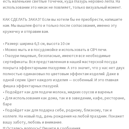
есть маленькие светлые точечки, куда глазурь неровно легла. На
использовании это никак не повлияет, только визуальный момент.
КАК СДЕЛАТЬ ЗАКАЗ? Если вы хотели бы ее приобрести, напишите
нам. Мы вышлем фото и только после согласования, именно эту
кружечку и отправим вам.
• Размер: ширина 6,5 см, высота 10 см
• Можно мыть и в посудомойке и использовать в СВЧ печи.
• Глазури пищевые, безопасные, имеются все необходимые
сертификаты. Вся представленная в нашей мастерской посуда
покрыта эффектарными глазурями. А это значит, что у нас нет двух
полностью одинаковых по цветовым эффектам изделий. Даже в
одной серии. Цвет каждого изделия — особенный. И это главная
фишка эффектарных глазурей.
• Подойдет как для подачи молока, жидких соусов и варенья
• Для использования как дома, так и в заведении, кафе, ресторане,
баре
• Подойдет как для подарка себе, родному, близкому, так и
коллеге. На новый год, день рождения на любой праздник. Покажет
вашу заботу, любовь и внимание.
!!! Остались вопросы? Пишите в сообщения.