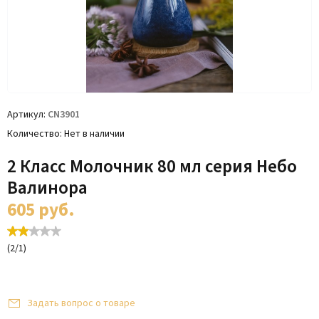
Артикул
CN3901
Количество
Нет в наличии
2 Класс Молочник 80 мл серия Небо
Валинора
605
руб.
(
2
/
1
)
Задать вопрос о товаре