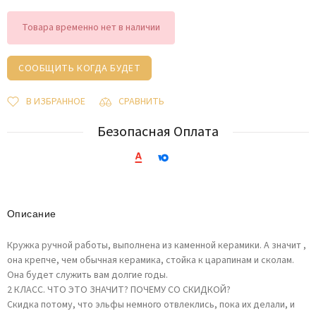
Товара временно нет в наличии
СООБЩИТЬ КОГДА БУДЕТ
В ИЗБРАННОЕ
СРАВНИТЬ
Безопасная Оплата
Описание
Кружка ручной работы, выполнена из каменной керамики. А значит ,
она крепче, чем обычная керамика, стойка к царапинам и сколам.
Она будет служить вам долгие годы.
2 КЛАСС. ЧТО ЭТО ЗНАЧИТ? ПОЧЕМУ СО СКИДКОЙ?
Скидка потому, что эльфы немного отвлеклись, пока их делали, и