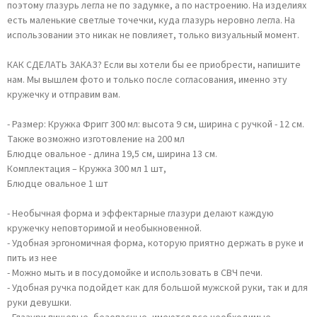
поэтому глазурь легла не по задумке, а по настроению. На изделиях
есть маленькие светлые точечки, куда глазурь неровно легла. На
использовании это никак не повлияет, только визуальный момент.
КАК СДЕЛАТЬ ЗАКАЗ? Если вы хотели бы ее приобрести, напишите
нам. Мы вышлем фото и только после согласования, именно эту
кружечку и отправим вам.
- Размер: Кружка Фригг 300 мл: высота 9 см, ширина с ручкой - 12 см.
Также возможно изготовление на 200 мл
Блюдце овальное - длина 19,5 см, ширина 13 см.
Комплектация – Кружка 300 мл 1 шт,
Блюдце овальное 1 шт
- Необычная форма и эффектарные глазури делают каждую
кружечку неповторимой и необыкновенной.
- Удобная эргономичная форма, которую приятно держать в руке и
пить из нее
- Можно мыть и в посудомойке и использовать в СВЧ печи.
- Удобная ручка подойдет как для большой мужской руки, так и для
руки девушки.