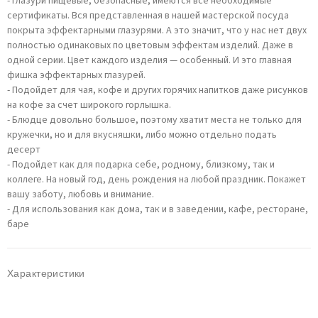
- Глазури пищевые, безопасные, имеются все необходимые
сертификаты. Вся представленная в нашей мастерской посуда
покрыта эффектарными глазурями. А это значит, что у нас нет двух
полностью одинаковых по цветовым эффектам изделий. Даже в
одной серии. Цвет каждого изделия — особенный. И это главная
фишка эффектарных глазурей.
- Подойдет для чая, кофе и других горячих напитков даже рисунков
на кофе за счет широкого горлышка.
- Блюдце довольно большое, поэтому хватит места не только для
кружечки, но и для вкусняшки, либо можно отдельно подать
десерт
- Подойдет как для подарка себе, родному, близкому, так и
коллеге. На новый год, день рождения на любой праздник. Покажет
вашу заботу, любовь и внимание.
- Для использования как дома, так и в заведении, кафе, ресторане,
баре
Характеристики