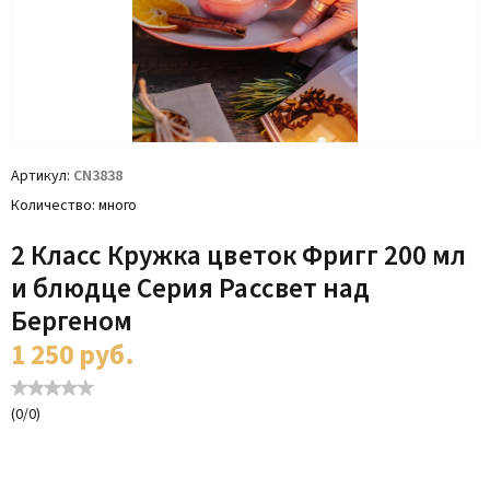
Артикул
CN3838
Количество
много
2 Класс Кружка цветок Фригг 200 мл
и блюдце Серия Рассвет над
Бергеном
1 250
руб.
(
0
/
0
)