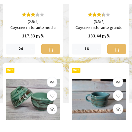
(
2.9
/
4
)
(
3.3
/
2
)
Соусник ristorante media
Соусник ristorante grande
117,33 руб.
133,44 руб.
Хит
Хит