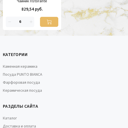
Чайник ristorante
829,54 руб.
КАТЕГОРИИ
Каменная керамика
Посуда PUNTO BIANCA
Фарфоровая посуда
Керамическая посуда
РАЗДЕЛЫ САЙТА
Каталог
Доставка и оплата