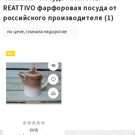
REATTIVO фарфоровая посуда от
российского производителя
(1)
по цене, сначала недорогие
Хит
(
0
/
0
)