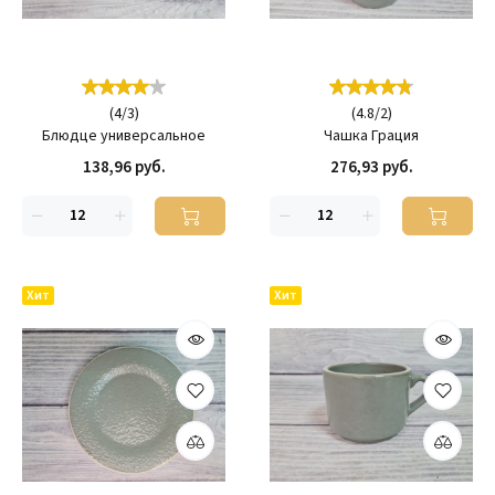
(
4
/
3
)
(
4.8
/
2
)
Блюдце универсальное
Чашка Грация
138,96 руб.
276,93 руб.
Хит
Хит