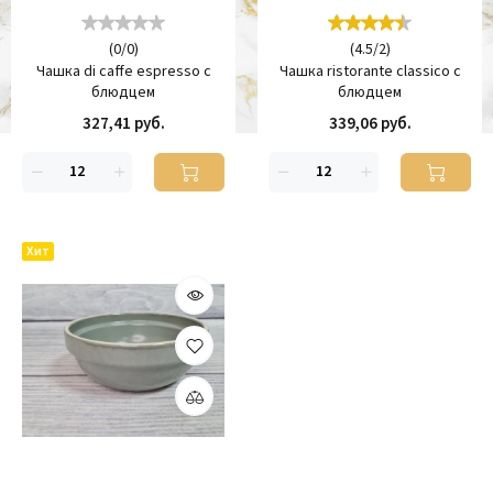
(
0
/
0
)
(
4.5
/
2
)
Чашка di caffe espresso с
Чашка ristorante classico с
блюдцем
блюдцем
327,41 руб.
339,06 руб.
Хит