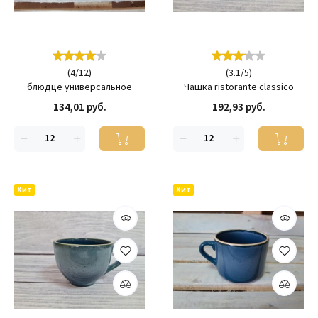
(
4
/
12
)
(
3.1
/
5
)
блюдце универсальное
Чашка ristorante classico
134,01 руб.
192,93 руб.
Хит
Хит