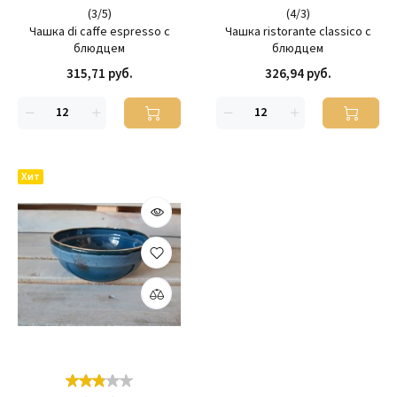
(
3
/
5
)
(
4
/
3
)
Чашка di caffe espresso с
Чашка ristorante classico с
блюдцем
блюдцем
315,71 руб.
326,94 руб.
Хит